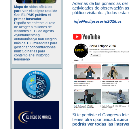
Además de las ponencias del s
Mapa de sitios oficiales
actividades de observación as
para ver el eclipse total de
público visitante. ¡Todos esta
Sol: EL PAÍS publica el
primer buscador
España se enfrenta al reto
de acoger a millones de
visitantes el 12 de agosto.
Ayuntamientos y
autonomías ya han elegido
más de 130 miradores para
gestionar concentraciones
multitudinarias para
contemplar el histórico
fenómeno
Si te perdiste el Congreso Int
tienes otra oportunidad:
suscr
podrás ver todas las interve