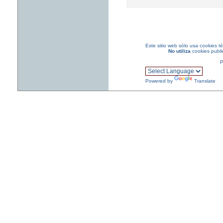
Este sitio web sólo usa cookies t
No
utiliza
cookies public
P
Powered by
Translate