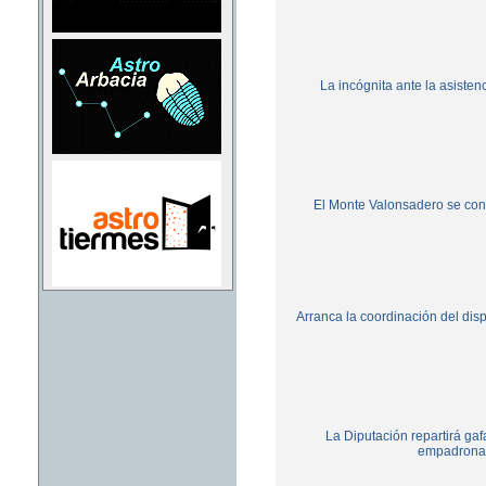
La incógnita ante la asistenc
El Monte Valonsadero se conve
Arranca la coordinación del disp
La Diputación repartirá gafa
empadronad