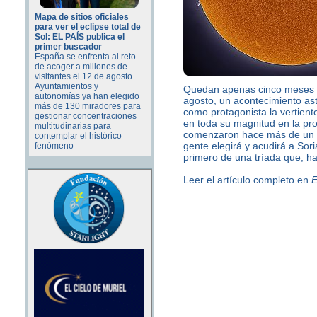
Mapa de sitios oficiales
para ver el eclipse total de
Sol: EL PAÍS publica el
primer buscador
España se enfrenta al reto
de acoger a millones de
visitantes el 12 de agosto.
Ayuntamientos y
Quedan apenas cinco meses pa
autonomías ya han elegido
agosto, un acontecimiento ast
más de 130 miradores para
como protagonista la vertient
gestionar concentraciones
en toda su magnitud en la pro
multitudinarias para
comenzaron hace más de un añ
contemplar el histórico
gente elegirá y acudirá a Sori
fenómeno
primero de una tríada que, h
Leer el artículo completo en
E