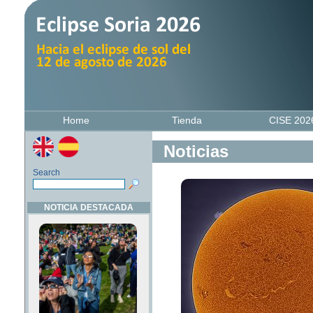
Home
Tienda
CISE 20
Noticias
Search
NOTICIA DESTACADA