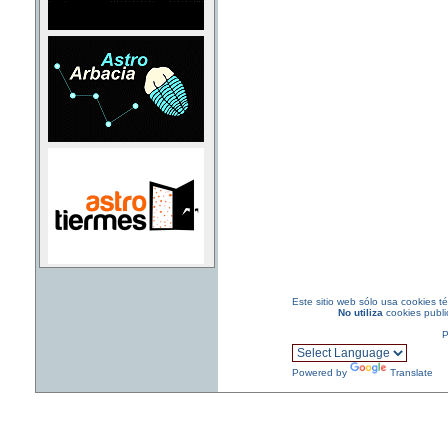
Este sitio web sólo usa cookies t
No
utiliza
cookies public
P
Powered by
Translate