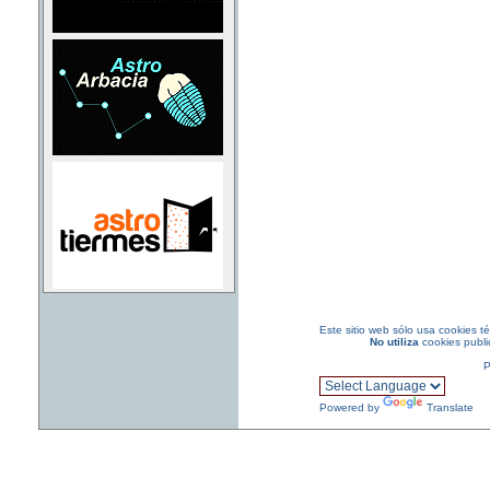
Este sitio web sólo usa cookies t
No
utiliza
cookies public
P
Powered by
Translate