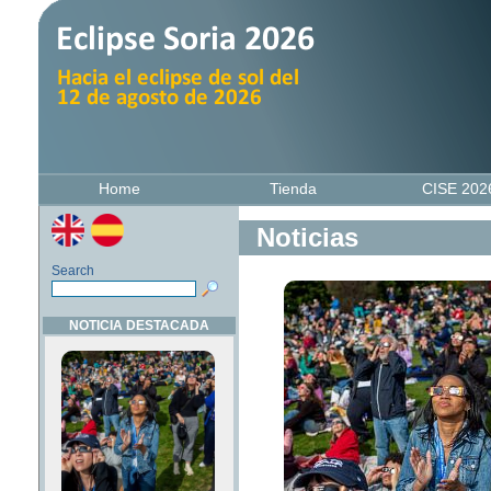
Home
Tienda
CISE 20
Noticias
Search
NOTICIA DESTACADA